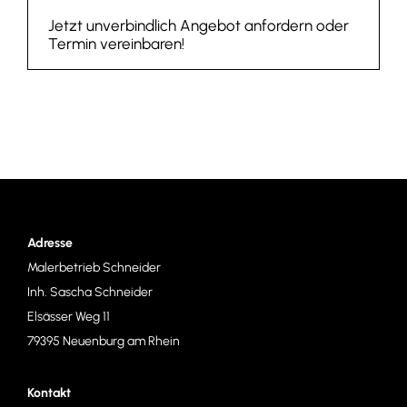
Jetzt unverbindlich Angebot anfordern oder
Termin vereinbaren!
Adresse
Malerbetrieb Schneider
Inh. Sascha Schneider
Elsässer Weg 11
79395 Neuenburg am Rhein
Kontakt